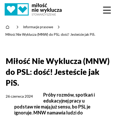
Home
>
Informacje prasowe
>
Miłość Nie Wyklucza (MNW) do PSL: dość! Jesteście jak PiS.
Miłość Nie Wyklucza (MNW)
do PSL: dość! Jesteście jak
PiS.
Próby rozmów, spotkań i
26 czerwca 2024
edukacyjnej pracy u
podstaw nie mają już sensu, bo PSL je
ignoruje. MNW namawia ludzi do