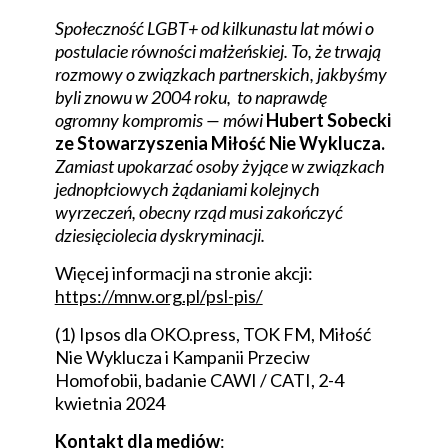
Społeczność LGBT+ od kilkunastu lat mówi o
postulacie równości małżeńskiej. To, że trwają
rozmowy o związkach partnerskich, jakbyśmy
byli znowu w 2004 roku, to naprawdę
ogromny kompromis — mówi
Hubert Sobecki
ze Stowarzyszenia Miłość Nie Wyklucza.
Zamiast upokarzać osoby żyjące w związkach
jednopłciowych żądaniami kolejnych
wyrzeczeń, obecny rząd musi zakończyć
dziesięciolecia dyskryminacji.
Więcej informacji na stronie akcji:
https://mnw.org.pl/psl-pis/
(1) Ipsos dla OKO.press, TOK FM, Miłość
Nie Wyklucza i Kampanii Przeciw
Homofobii, badanie CAWI / CATI, 2-4
kwietnia 2024
Kontakt dla mediów
: