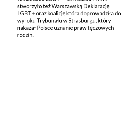
stworzyło też Warszawską Deklarację
LGBT+ oraz koalicję która doprowadziła do
wyroku Trybunału w Strasburgu, który
nakazał Polsce uznanie praw tęczowych
rodzin.