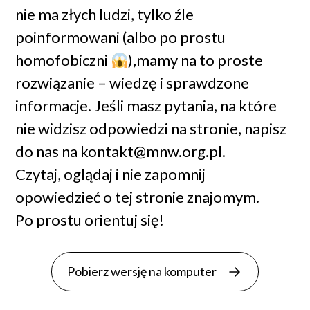
nie ma złych ludzi, tylko źle
poinformowani (albo po prostu
homofobiczni
),mamy na to proste
rozwiązanie – wiedzę i sprawdzone
informacje. Jeśli masz pytania, na które
nie widzisz odpowiedzi na stronie, napisz
do nas na
kontakt@mnw.org.pl
.
Czytaj, oglądaj i nie zapomnij
opowiedzieć o tej stronie znajomym.
Po prostu orientuj się!
Pobierz wersję na komputer