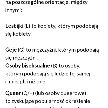
na poszczególne orientacje, między
innymi:
Lesbijki
(L) to kobiety, którym podobają
się kobiety.
Geje
(G) to mężczyźni, którym podobają
się mężczyźni.
Osoby biseksualne
(B) to osoby,
którym podobają się ludzie tej samej
i innej płci niż one.
Queer
(Q/+) (lub osoby queerowe)
to zyskujące popularność określenie