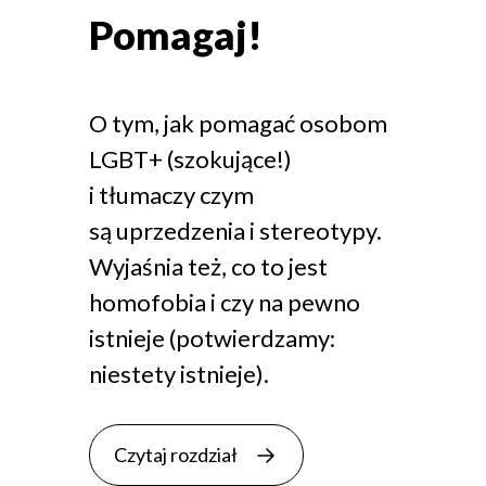
Pomagaj!
O tym, jak pomagać osobom
LGBT+ (szokujące!)
i tłumaczy czym
są uprzedzenia i stereotypy.
Wyjaśnia też, co to jest
homofobia i czy na pewno
istnieje (potwierdzamy:
niestety istnieje).
Czytaj rozdział