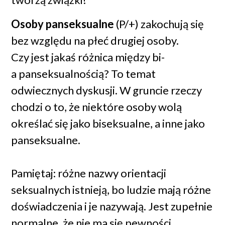
Osoby panseksualne
(P/+) zakochują się
bez względu na płeć drugiej osoby.
Czy jest jakaś różnica między bi-
a panseksualnością? To temat
odwiecznych dyskusji. W gruncie rzeczy
chodzi o to, że niektóre osoby wolą
określać się jako biseksualne, a inne jako
panseksualne.
Pamiętaj: różne nazwy orientacji
seksualnych istnieją, bo ludzie mają różne
doświadczenia i je nazywają. Jest zupełnie
normalne, że nie ma się pewności