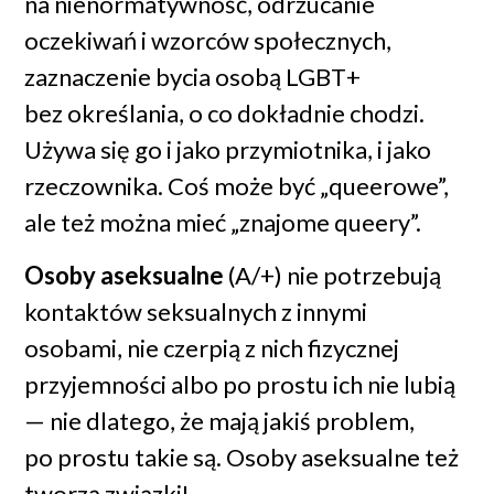
na nienormatywność, odrzucanie
oczekiwań i wzorców społecznych,
zaznaczenie bycia osobą LGBT+
bez określania, o co dokładnie chodzi.
Używa się go i jako przymiotnika, i jako
rzeczownika. Coś może być „queerowe”,
ale też można mieć „znajome queery”.
Osoby aseksualne
(A/+) nie potrzebują
kontaktów seksualnych z innymi
osobami, nie czerpią z nich fizycznej
przyjemności albo po prostu ich nie lubią
— nie dlatego, że mają jakiś problem,
po prostu takie są. Osoby aseksualne też
tworzą związki!