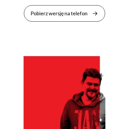
Pobierz wersję na telefon