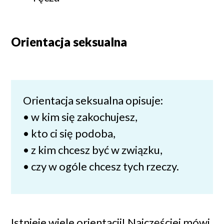
Orientacja seksualna
Orientacja seksualna opisuje:
• w kim się zakochujesz,
• kto ci się podoba,
• z kim chcesz być w związku,
• czy w ogóle chcesz tych rzeczy.
Istnieje wiele orientacji! Najczęściej mówi