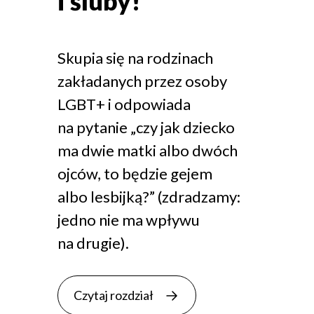
i śluby!
Skupia się na rodzinach
zakładanych przez osoby
LGBT+ i odpowiada
na pytanie „czy jak dziecko
ma dwie matki albo dwóch
ojców, to będzie gejem
albo lesbijką?” (zdradzamy:
jedno nie ma wpływu
na drugie).
Czytaj rozdział