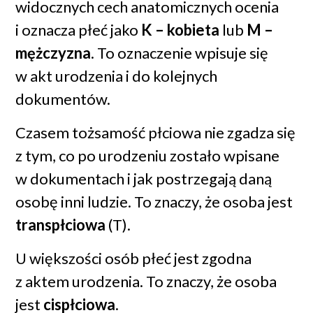
widocznych cech anatomicznych ocenia
i oznacza płeć jako
K – kobieta
lub
M –
mężczyzna
. To oznaczenie wpisuje się
w akt urodzenia i do kolejnych
dokumentów.
Czasem tożsamość płciowa nie zgadza się
z tym, co po urodzeniu zostało wpisane
w dokumentach i jak postrzegają daną
osobę inni ludzie. To znaczy, że osoba jest
transpłciowa
(T).
U większości osób płeć jest zgodna
z aktem urodzenia. To znaczy, że osoba
jest
cispłciowa
.