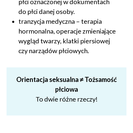
płci oznaczonej w dokumentach
do płci danej osoby.
tranzycja medyczna – terapia
hormonalna, operacje zmieniające
wygląd twarzy, klatki piersiowej
czy narządów płciowych.
Orientacja seksualna ≠ Tożsamość
płciowa
To dwie różne rzeczy!