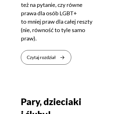
też na pytanie, czy równe
prawa dla osób LGBT+
to mniej praw dla całej reszty
(nie, równość to tyle samo
praw).
Czytaj rozdział
Pary, dzieciaki