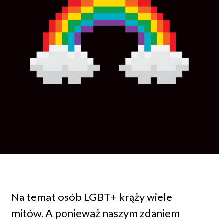
Na temat osób LGBT+ krąży wiele
mitów. A ponieważ naszym zdaniem