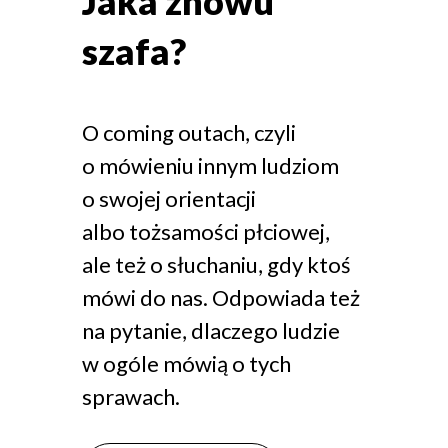
Jaka znowu
szafa?
O coming outach, czyli
o mówieniu innym ludziom
o swojej orientacji
albo tożsamości płciowej,
ale też o słuchaniu, gdy ktoś
mówi do nas. Odpowiada też
na pytanie, dlaczego ludzie
w ogóle mówią o tych
sprawach.