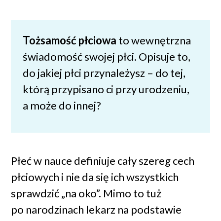
Tożsamość płciowa
to wewnętrzna
świadomość swojej płci. Opisuje to,
do jakiej płci przynależysz – do tej,
którą przypisano ci przy urodzeniu,
a może do innej?
Płeć w nauce definiuje cały szereg cech
płciowych i nie da się ich wszystkich
sprawdzić „na oko”. Mimo to tuż
po narodzinach lekarz na podstawie