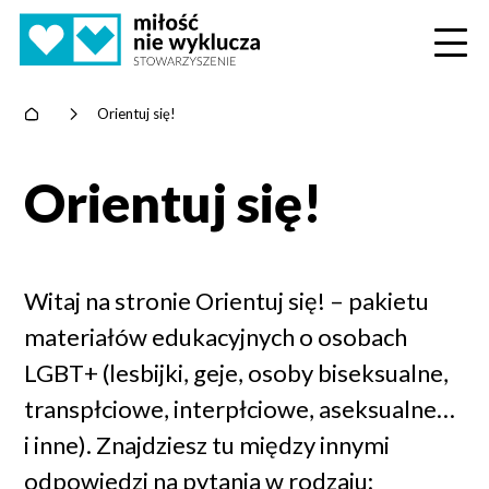
Home
>
Orientuj się!
Orientuj się!
Witaj na stronie Orientuj się! – pakietu
materiałów edukacyjnych o osobach
LGBT+ (lesbijki, geje, osoby biseksualne,
transpłciowe, interpłciowe, aseksualne…
i inne). Znajdziesz tu między innymi
odpowiedzi na pytania w rodzaju: