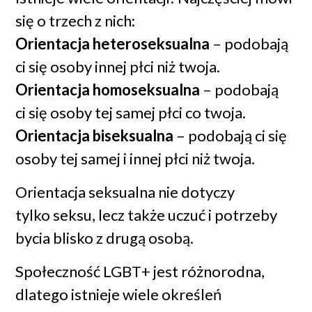
się o trzech z nich:
Orientacja heteroseksualna
– podobają
ci się osoby innej płci niż twoja.
Orientacja homoseksualna
– podobają
ci się osoby tej samej płci co twoja.
Orientacja biseksualna
– podobają ci się
osoby tej samej i innej płci niż twoja.
Orientacja seksualna nie dotyczy
tylko seksu, lecz także uczuć i potrzeby
bycia blisko z drugą osobą.
Społeczność LGBT+ jest różnorodna,
dlatego istnieje wiele określeń