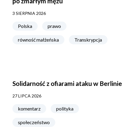
po zmarłym mężu
3 SIERPNIA 2026
Polska
prawo
równość małżeńska
Transkrypcja
Solidarność z ofiarami ataku w Berlinie
27 LIPCA 2026
komentarz
polityka
społeczeństwo