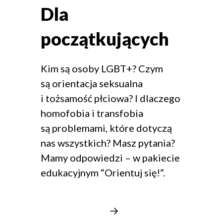
Dla
początkujących
Kim są osoby LGBT+? Czym
są orientacja seksualna
i tożsamość płciowa? I dlaczego
homofobia i transfobia
są problemami, które dotyczą
nas wszystkich? Masz pytania?
Mamy odpowiedzi – w pakiecie
edukacyjnym “Orientuj się!”.
Orientuj się!