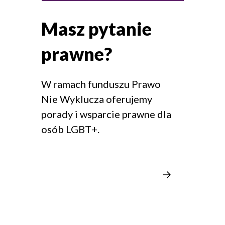
Masz pytanie
prawne?
W ramach funduszu Prawo
Nie Wyklucza oferujemy
porady i wsparcie prawne dla
osób LGBT+.
Napisz
na
prawo@mnw.org.pl