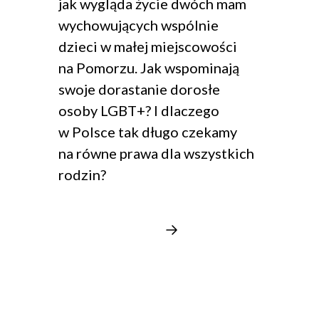
jak wygląda życie dwóch mam
wychowujących wspólnie
dzieci w małej miejscowości
na Pomorzu. Jak wspominają
swoje dorastanie dorosłe
osoby LGBT+? I dlaczego
w Polsce tak długo czekamy
na równe prawa dla wszystkich
rodzin?
Obejrzyj filmy