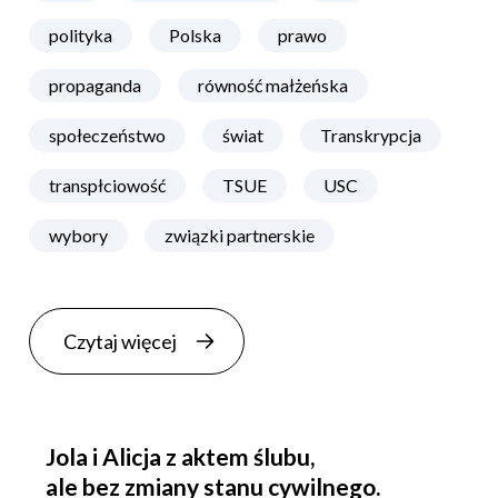
polityka
Polska
prawo
propaganda
równość małżeńska
społeczeństwo
świat
Transkrypcja
transpłciowość
TSUE
USC
wybory
związki partnerskie
Czytaj więcej
Jola i Alicja z aktem ślubu,
ale bez zmiany stanu cywilnego.