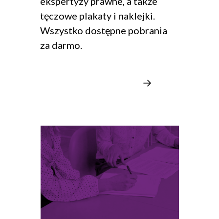
ekspertyzy prawne, a także
tęczowe plakaty i naklejki.
Wszystko dostępne pobrania
za darmo.
Przejrzyj nasze zbiory