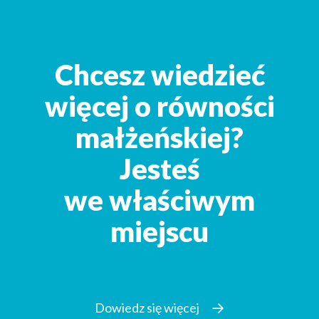
Chcesz wiedzieć
więcej o równości
małżeńskiej?
Jesteś
we właściwym
miejscu
Dowiedz się więcej