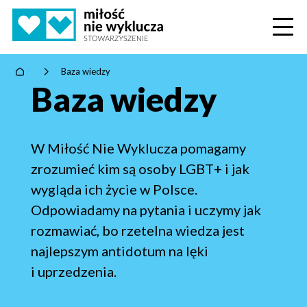
Home
>
Baza wiedzy
Baza wiedzy
W Miłość Nie Wyklucza pomagamy
zrozumieć kim są osoby LGBT+ i jak
wygląda ich życie w Polsce.
Odpowiadamy na pytania i uczymy jak
rozmawiać, bo rzetelna wiedza jest
najlepszym antidotum na lęki
i uprzedzenia.