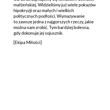
małżeńskiej. Widzieliśmy już wiele pokazów
hipokryzji oraz małych i wielkich
politycznych podłości. Wymazywanie
to zawsze jedna z najgorszych rzeczy, jakie
można nam zrobić. Tym bardziej bolesna,
gdy dokonuje jej sojusznik.
[Ekipa Miłości]