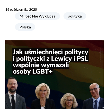
16 października 2025
Miłość Nie Wyklucza
polityka
Polska