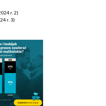
024 r.
2)
4 r. 3)