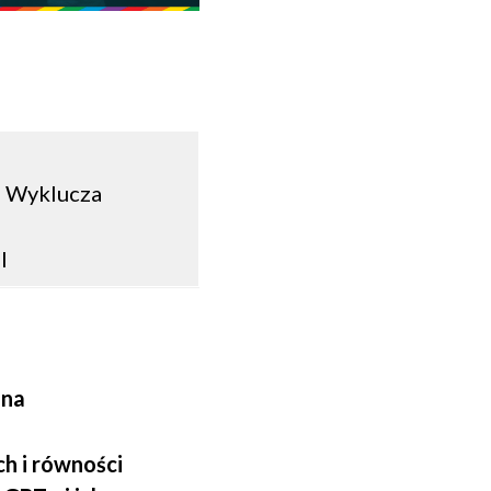
e Wyklucza
l
zna
h i równości