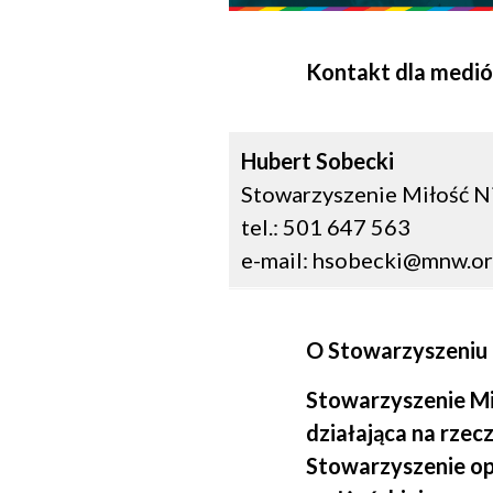
Kontakt dla medi
Hubert Sobecki
Stowarzyszenie Miłość N
tel.: 501 647 563
e-mail:
hsobecki@mnw.or
O Stowarzyszeniu 
Stowarzyszenie Mi
działająca na rzec
Stowarzyszenie op